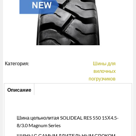
Категория:
Шины для
вилочных
погрузчиков
Описание
Описание
(активная
вкладка)
Шина цельнолитая SOLIDEAL RES 550 15Х4.5-
8/3.0 Magnum Series
ШИНЫ С САМЫМ ДЛИТЕЛЬНЫМ СРОКОМ