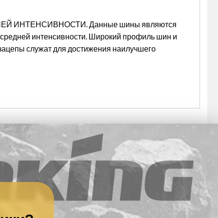
 ИНТЕНСИВНОСТИ. Данные шины являются
 средней интенсивности. Широкий профиль шин и
озацепы служат для достижения наилучшего