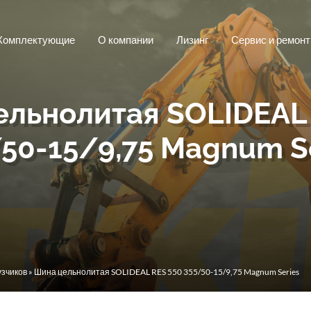
Комплектующие
О компании
Лизинг
Сервис и ремонт
ельнолитая SOLIDEAL 
50-15/9,75 Magnum S
узчиков
» Шина цельнолитая SOLIDEAL RES 550 355/50-15/9,75 Magnum Series