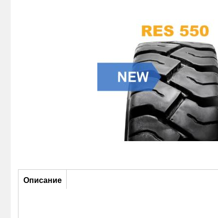
Описание
Описание
(активная
вкладка)