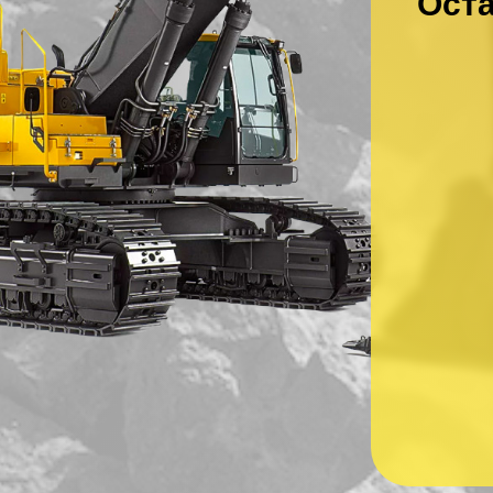
Оста
Ваше имя
*
Ваш номер