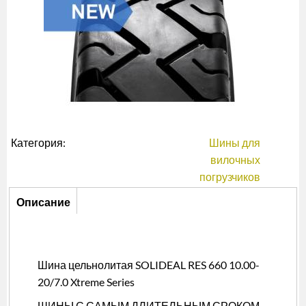
Категория:
Шины для
вилочных
погрузчиков
Описание
Описание
(активная
вкладка)
Шина цельнолитая SOLIDEAL RES 660 10.00-
20/7.0 Xtreme Series
ШИНЫ С САМЫМ ДЛИТЕЛЬНЫМ СРОКОМ