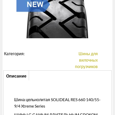
Категория:
Шины для
вилочных
погрузчиков
Описание
Описание
(активная
вкладка)
Шина цельнолитая SOLIDEAL RES 660 140/55-
9/4 Xtreme Series
ШИНЫ С САМЫМ ДЛИТЕЛЬНЫМ СРОКОМ