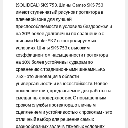
(SOLIDEAL) SKS 753. Шины Camso SKS 753
имеют ступенчатый рисунок протектора в
плечевой зоне для лучшей
приспособляемости в условиях бездорожья и
на 30% более долговечны по сравнению с
шинами Hauler SKZ в контролируемых
условиях. Шины SKS 753 с высоким
коэффициентом насыщенности протектора
на 10% более устойчивы к ударам по
сравнению с традиционными шинами. SKS
753 - это инновация в области
универсальности и износостойкости. Новое
поколение шин, предлагаемое для работы на
смешанных поверхностях. С повышенным
сроком службы протектора, отличным
сцеплением и устойчивостью к проколам - это
отличный выбор для решения самых
разнообразных задач в тяжелых условиях