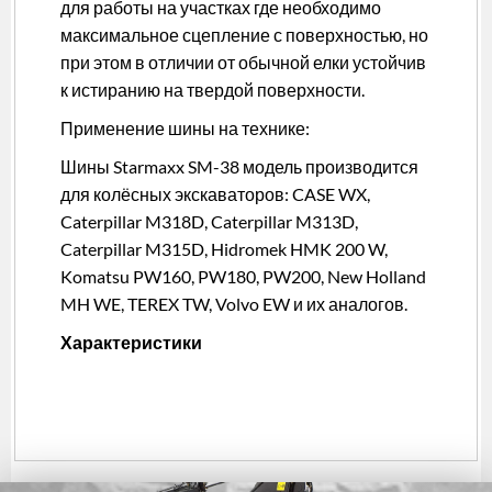
для работы на участках где необходимо
максимальное сцепление с поверхностью, но
при этом в отличии от обычной елки устойчив
к истиранию на твердой поверхности.
Применение шины на технике:
Шины Starmaxx SM-38 модель производится
для колёсных экскаваторов: CASE WX,
Caterpillar M318D, Caterpillar M313D,
Caterpillar M315D, Hidromek HMK 200 W,
Komatsu PW160, PW180, PW200, New Holland
MH WE, TEREX TW, Volvo EW и их аналогов.
Характеристики