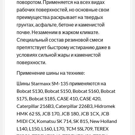
поворотом. Применяется на всех видах
рабочих поверхностей, но основные свои
преимущества раскрывает на твердых
грунтах, асфальте, бетоне и каменистой
почве. Незаменим в жарком климате.
Специальный состав резиновой смеси
препятствует быстрому истиранию даже в
условиях сильной жары и каменистой
поверхности.
Применение шины на технике:
Шины Starmaxx SM-135 применяются на
Bobcat S130, Bobcat S150, Bobcat S160, Bobcat
S175, Bobcat S185, CASE 410, CASE 420,
Caterpillar 216B3, Caterpillar 226B3, Hidromek
HMK 62 SS, JCB 170, JCB 180, JCB 1CX, JCB
MIDI CX, Komatsu SK 714, SK 815, New Holland
L140, L150, L160, L170, TCM SSL709, TEREX