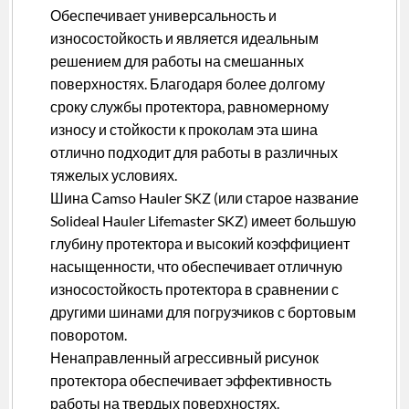
Обеспечивает универсальность и
износостойкость и является идеальным
решением для работы на смешанных
поверхностях. Благодаря более долгому
сроку службы протектора, равномерному
износу и стойкости к проколам эта шина
отлично подходит для работы в различных
тяжелых условиях.
Шина Сamso Hauler SKZ (или старое название
Solideal Hauler Lifemaster SKZ) имеет большую
глубину протектора и высокий коэффициент
насыщенности, что обеспечивает отличную
износостойкость протектора в сравнении с
другими шинами для погрузчиков с бортовым
поворотом.
Ненаправленный агрессивный рисунок
протектора обеспечивает эффективность
работы на твердых поверхностях.