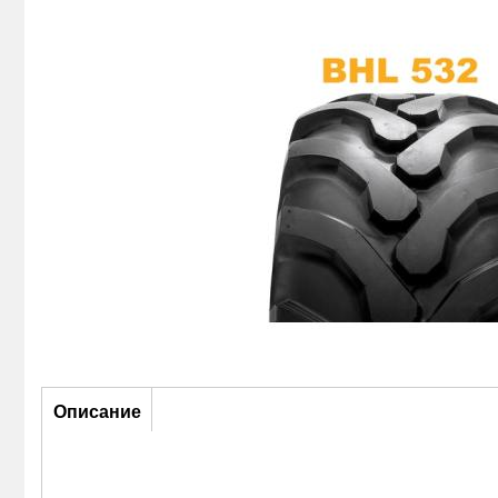
Описание
Описание
(активная
вкладка)