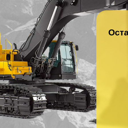
Оста
Ваше имя
*
Ваш номер