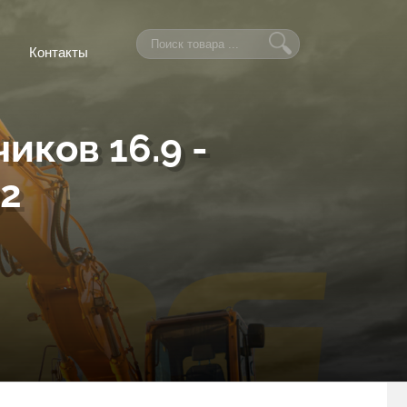
Контакты
иков 16.9 -
32