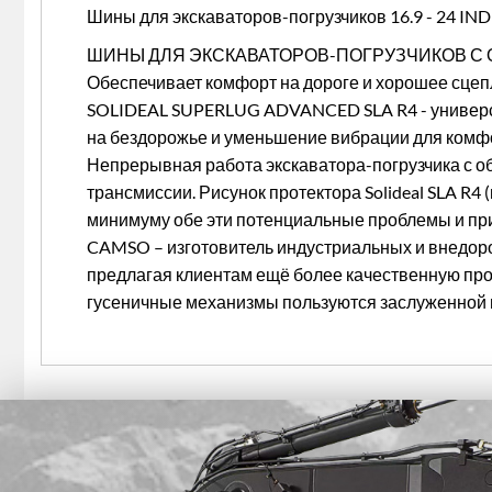
Шины для экскаваторов-погрузчиков 16.9 - 24 IN
ШИНЫ ДЛЯ ЭКСКАВАТОРОВ-ПОГРУЗЧИКОВ С
Обеспечивает комфорт на дороге и хорошее сце
SOLIDEAL SUPERLUG ADVANCED SLA R4 - универса
на бездорожье и уменьшение вибрации для комф
Непрерывная работа экскаватора-погрузчика с о
трансмиссии. Рисунок протектора Solideal SLA R
минимуму обе эти потенциальные проблемы и при
CAMSO – изготовитель индустриальных и внедор
предлагая клиентам ещё более качественную прод
гусеничные механизмы пользуются заслуженной 