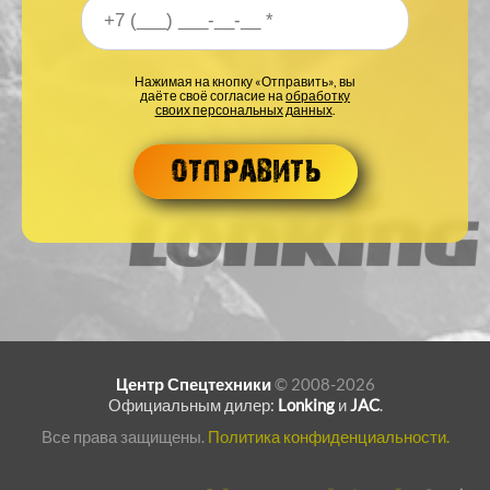
Ваш номер телефона
*
Нажимая на кнопку «Отправить», вы
даёте своё согласие на
обработку
своих персональных данных
.
Центр Спецтехники
© 2008-2026
Официальным дилер:
Lonking
и
JAC
.
Все права защищены.
Политика конфиденциальности.