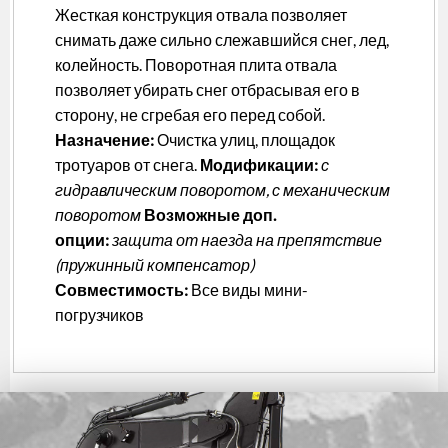
Жесткая конструкция отвала позволяет
снимать даже сильно слежавшийся снег, лед,
колейность. Поворотная плита отвала
позволяет убирать снег отбрасывая его в
сторону, не сгребая его перед собой.
Назначение:
Очистка улиц, площадок
тротуаров от снега.
Модификации:
с
гидравлическим поворотом, с механическим
поворотом
Возможные доп.
опции:
защита от наезда на препятствие
(пружинный компенсатор)
Совместимость:
Все виды мини-
погрузчиков