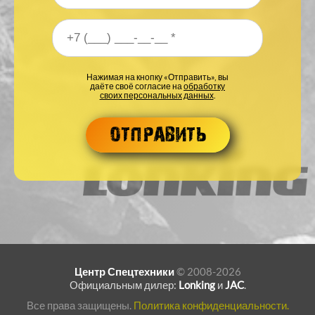
Ваш номер телефона
*
Нажимая на кнопку «Отправить», вы
даёте своё согласие на
обработку
своих персональных данных
.
Центр Спецтехники
© 2008-2026
Официальным дилер:
Lonking
и
JAC
.
Все права защищены.
Политика конфиденциальности.