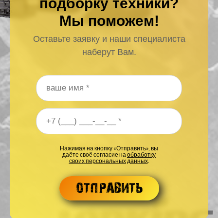
подборку техники?
Мы поможем!
Оставьте заявку и наши специалиста
наберут Вам.
Ваше имя
*
Ваш номер телефона
*
Нажимая на кнопку «Отправить», вы
даёте своё согласие на
обработку
своих персональных данных
.