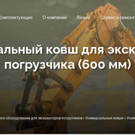
Комплектующие
О компании
Лизинг
Сервис и ремонт
льный ковш для экс
погрузчика (600 мм)
ое оборудование для экскаваторов-погрузчиков
»
Универсальные ковши
» Унив