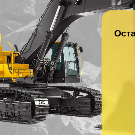
Оста
Ваше имя
*
Ваш номер