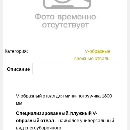
Категория:
V-образные
снежные отвалы
Описание
Описание
(активная
вкладка)
V-образный отвал для мини-погрузчика 1800
мм
Специализированный, плужный V-
образный отвал
– наиболее универсальный
вид снегоуборочного