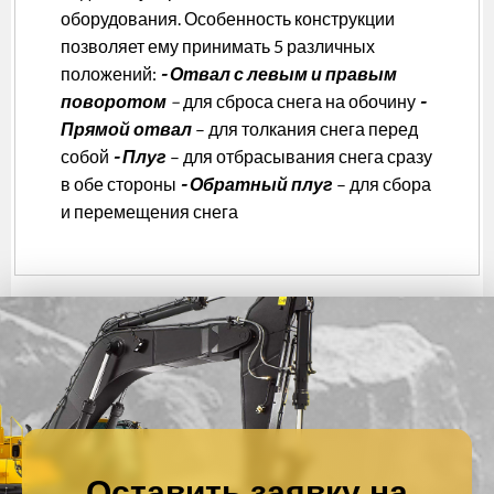
оборудования. Особенность конструкции
позволяет ему принимать 5 различных
положений:
- Отвал с левым и правым
поворотом
–
для сброса снега на обочину
-
Прямой отвал
– для толкания снега перед
собой
- Плуг
– для отбрасывания снега сразу
в обе стороны
- Обратный плуг
– для сбора
и перемещения снега
Оставить заявку на