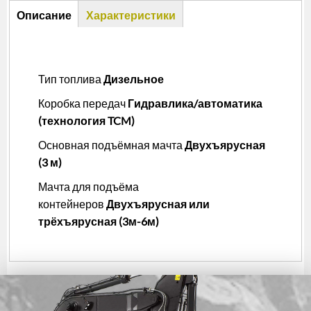
Описание
Описание
Характеристики
(активная
вкладка)
Тип топлива
Дизельное
Коробка передач
Гидравлика/автоматика
(технология TCM)
Основная подъёмная мачта
Двухъярусная
(3 м)
Мачта для подъёма
контейнеров
Двухъярусная или
трёхъярусная (3м-6м)