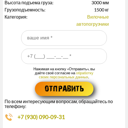
Высота подъема груза:
3000 мм
Грузоподъемность:
1500 кг
Категория:
Вилочные
автопогрузчики
Ваше имя
*
Ваш номер телефона
*
Нажимая на кнопку «Отправить», вы
даёте своё согласие на
обработку
своих персональных данных
.
По всем интересующим вопросам, обращайтесь по
телефону:
+7 (930) 090-09-31