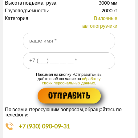
Высота подъема груза:
3000 мм
Грузоподъемность:
2000 кг
Категория:
Вилочные
автопогрузчики
Ваше имя
*
Ваш номер телефона
*
Нажимая на кнопку «Отправить», вы
даёте своё согласие на
обработку
своих персональных данных
.
По всем интересующим вопросам, обращайтесь по
телефону:
+7 (930) 090-09-31