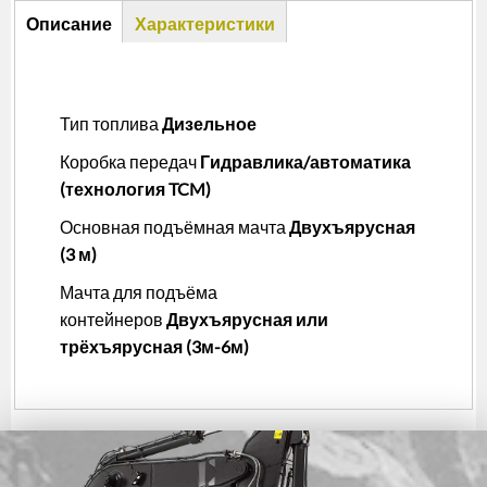
Описание
Описание
Характеристики
(активная
вкладка)
Тип топлива
Дизельное
Коробка передач
Гидравлика/автоматика
(технология TCM)
Основная подъёмная мачта
Двухъярусная
(3 м)
Мачта для подъёма
контейнеров
Двухъярусная или
трёхъярусная (3м-6м)