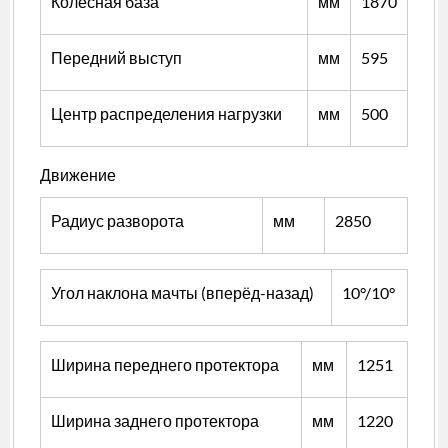
Колесная база
мм
1870
Передний выступ
мм
595
Центр распределения нагрузки
мм
500
Движение
Радиус разворота
мм
2850
Угол наклона мачты (вперёд-назад)
10°/10°
Ширина переднего протектора
мм
1251
Ширина заднего протектора
мм
1220