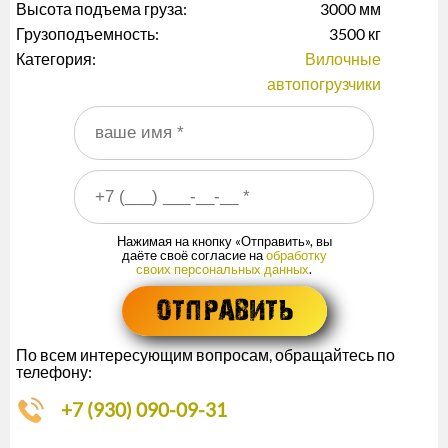
Высота подъема груза:
3000 мм
Грузоподъемность:
3500 кг
Категория:
Вилочные
автопогрузчики
Ваше имя
*
Ваш номер телефона
*
Нажимая на кнопку «Отправить», вы
даёте своё согласие на
обработку
своих персональных данных
.
По всем интересующим вопросам, обращайтесь по
телефону:
+7 (930) 090-09-31