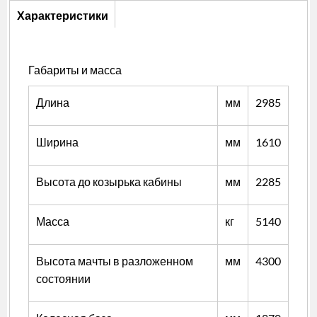
Описание
Характеристики
(активная
вкладка)
Габариты и масса
Длина
мм
2985
Ширина
мм
1610
Высота до козырька кабины
мм
2285
Масса
кг
5140
Высота мачты в разложенном
мм
4300
состоянии