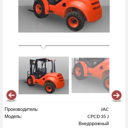
Производитель:
JAC
Модель:
CPCD 35 J
Внедорожный