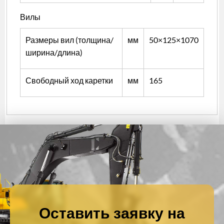
Вилы
Размеры вил (толщина/
мм
50×125×1070
ширина/длина)
Свободный ход каретки
мм
165
Оставить заявку на