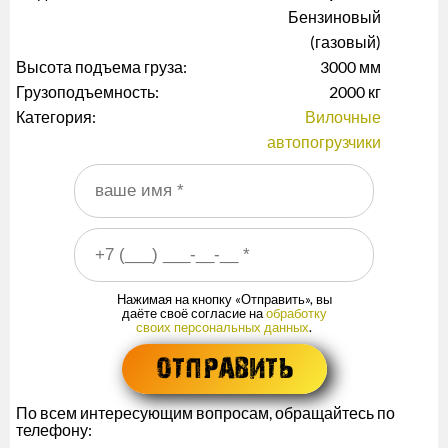
Бензиновый
(газовый)
Высота подъема груза:
3000 мм
Грузоподъемность:
2000 кг
Категория:
Вилочные
автопогрузчики
Ваше имя
*
Ваш номер телефона
*
Нажимая на кнопку «Отправить», вы
даёте своё согласие на
обработку
своих персональных данных
.
По всем интересующим вопросам, обращайтесь по
телефону: