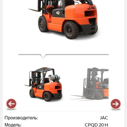
Производитель:
JAC
Модель:
CPQD 20 H