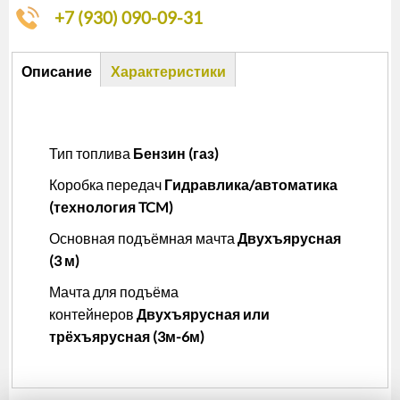
+7 (930) 090-09-31
Описание
Описание
Характеристики
(активная
вкладка)
Тип топлива
Бензин (газ)
Коробка передач
Гидравлика/автоматика
(технология TCM)
Основная подъёмная мачта
Двухъярусная
(3 м)
Мачта для подъёма
контейнеров
Двухъярусная или
трёхъярусная (3м-6м)