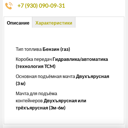
+7 (930) 090-09-31
Описание
Описание
Характеристики
(активная
вкладка)
Тип топлива
Бензин (газ)
Коробка передач
Гидравлика/автоматика
(технология TCM)
Основная подъёмная мачта
Двухъярусная
(3 м)
Мачта для подъёма
контейнеров
Двухъярусная или
трёхъярусная (3м-6м)