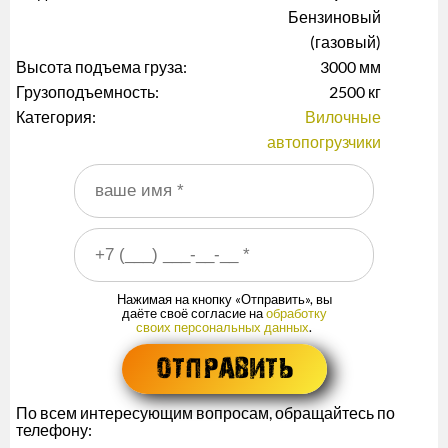
Бензиновый
(газовый)
Высота подъема груза:
3000 мм
Грузоподъемность:
2500 кг
Категория:
Вилочные
автопогрузчики
Ваше имя
*
Ваш номер телефона
*
Нажимая на кнопку «Отправить», вы
даёте своё согласие на
обработку
своих персональных данных
.
По всем интересующим вопросам, обращайтесь по
телефону: