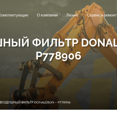
Комплектующие
О компании
Лизинг
Сервис и ремонт
НЫЙ ФИЛЬТР DONA
P778906
 ВОЗДУШНЫЙ ФИЛЬТР DONALDSON — P778906