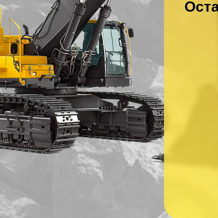
Оста
Ваше имя
*
Ваш номер