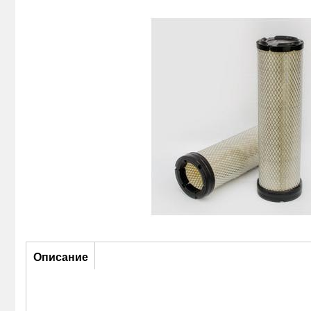
Описание
Описание
(активная
вкладка)