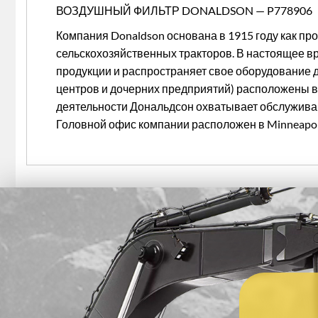
ВОЗДУШНЫЙ ФИЛЬТР DONALDSON — P778906
Компания Donaldson основана в 1915 году как пр
сельскохозяйственных тракторов. В настоящее вр
продукции и распространяет свое оборудование д
центров и дочерних предприятий) расположены во
деятельности Дональдсон охватывает обслужива
Головной офис компании расположен в Minneapoli