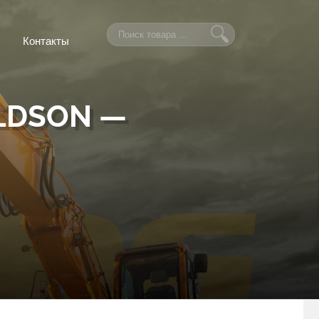
Контакты
LDSON —