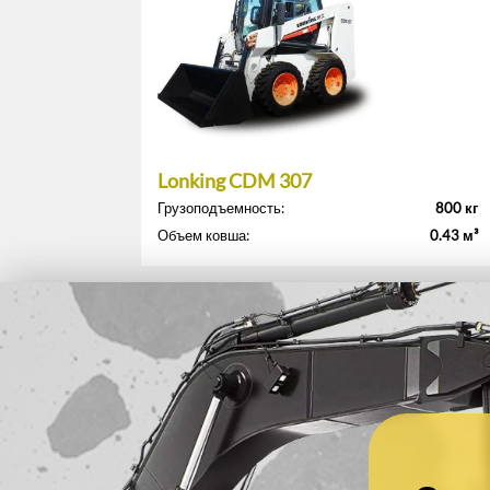
Lonking CDM 307
Грузоподъемность:
800 кг
Объем ковша:
0.43 м³