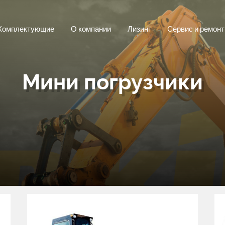
Комплектующие
О компании
Лизинг
Сервис и ремонт
Мини погрузчики