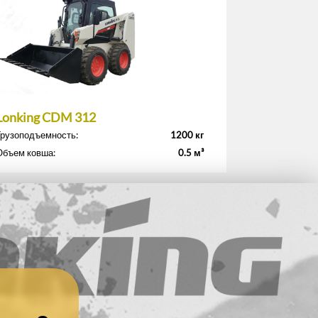
Lonking CDM 312
Грузоподъемность:
1200 кг
Объем ковша:
0.5 м³