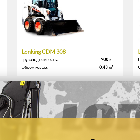
Lonking CDM 308
Грузоподъемность:
900 кг
Объем ковша:
0.43 м³