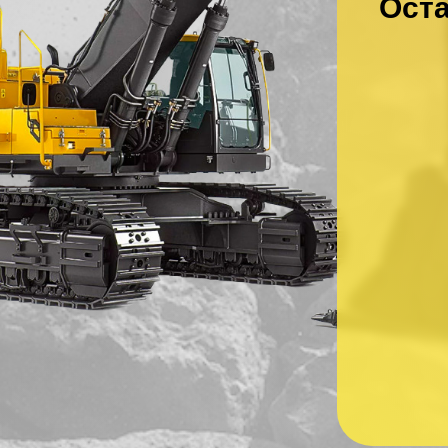
Оста
Ваше имя
*
Ваш номер