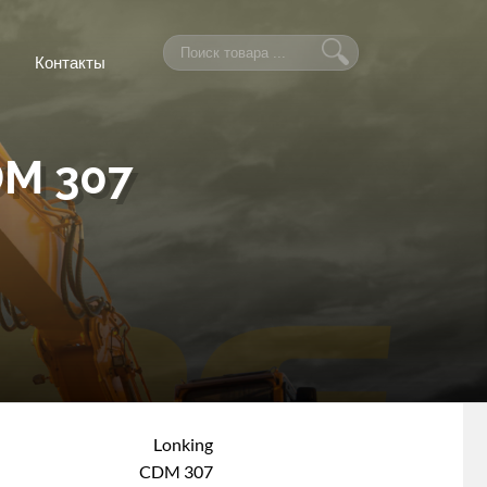
Контакты
DM 307
Lonking
CDM 307