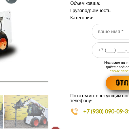
Объем ковша:
Грузоподъемность:
Категория:
Ваше имя
*
Ваш номер телефона
*
Нажимая на кн
даёте своё с
своих пер
По всем интересующим воп
телефону:
+7 (930) 090-09-3