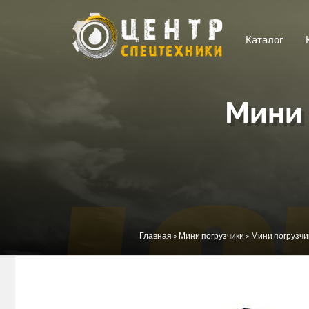
Перейти к основному содержанию
Каталог
Мини 
Вы здесь
Главная
»
Мини погрузчики
» Мини погрузчи