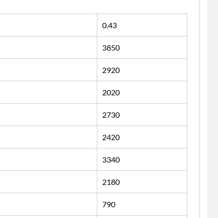
0.43
3850
2920
2020
2730
2420
3340
2180
790