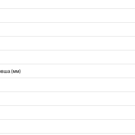
овша (мм)