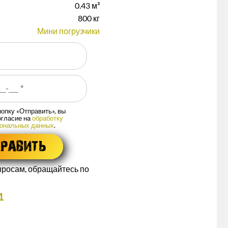
0.43 м³
800 кг
Мини погрузчики
опку «Отправить», вы
огласие на
обработку
сональных данных
.
росам, обращайтесь по
1