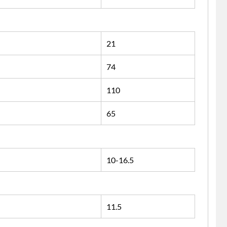
21
74
110
65
10-16.5
11.5